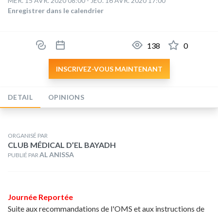
MER. 15 AVR. 2020 08:00 - JEU. 16 AVR. 2020 17:00
Enregistrer dans le calendrier
138
0
INSCRIVEZ-VOUS MAINTENANT
DETAIL
OPINIONS
ORGANISÉ PAR
CLUB MÉDICAL D’EL BAYADH
AL ANISSA
PUBLIÉ PAR
Journée Reportée
Suite aux recommandations de l'OMS et aux instructions de