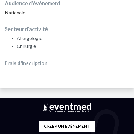
Audience d'événement
Nationale
Secteur d'activité
Allergologie
Chirurgie
Frais d'inscription
Votre source d'événements médicaux
CRÉER UN ÉVÉNEMENT