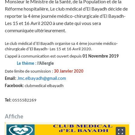
Monsieur le Ministre de la Santé, de la Population et de la
Réforme hospitalière, Le club médical d’El Bayadh décide de
reporter la 4 ème journée médico-chirurgicale d’El Bayadh-
Les 15 et 16 Avril 2020 à une date qui vous sera
communiquée ultérieurement.
Le club médical d’El Bayadh organise sa 4 ème journée médico-
chirurgicale d’El Bayadh- Les 15 et 16 Avril 2020.
L’appel à communication est ouvert depuis
01 Novembre 2019
Le thème :
l’Allergie
Date limite de soumission :
30 Janvier 2020
Jmc.elbayadh@gmail.com
Email:
Facebook:
clubmedical elbayadh
Tel:
0555582269
Affiche