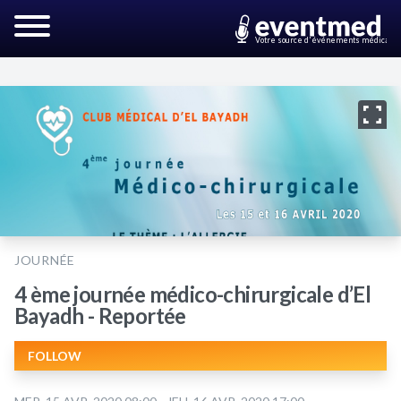
Votre source d'événements médicaux
JOURNÉE
4 ème journée médico-chirurgicale d’El
Bayadh - Reportée
FOLLOW