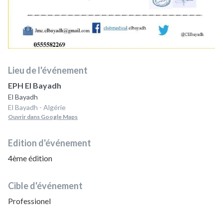
Lieu de l'événement
EPH El Bayadh
El Bayadh
El Bayadh - Algérie
Ouvrir dans Google Maps
Edition d'événement
4ème édition
Cible d'événement
Professionel