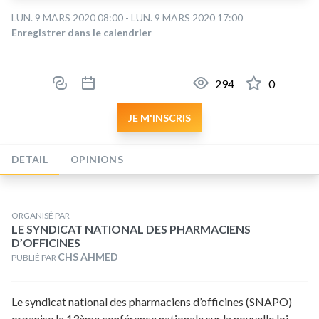
LUN. 9 MARS 2020 08:00 - LUN. 9 MARS 2020 17:00
Enregistrer dans le calendrier
294
0
JE M'INSCRIS
DETAIL
OPINIONS
ORGANISÉ PAR
LE SYNDICAT NATIONAL DES PHARMACIENS
D’OFFICINES
CHS AHMED
PUBLIÉ PAR
Le syndicat national des pharmaciens d’officines (SNAPO)
organise la 13ème conférence nationale sur la nouvelle loi