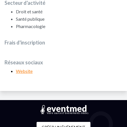
Secteur d'activité
Droit et santé
Santé publique
Pharmacologie
Frais d'inscription
Réseaux sociaux
Website
Votre source d'événements médicaux