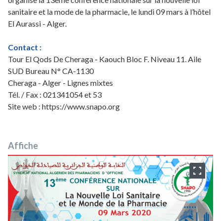
sanitaire et la mode de la pharmacie, le lundi 09 mars à l’hôtel
El Aurassi - Alger.
Contact :
Tour El Qods De Cheraga - Kaouch Bloc F. Niveau 11. Aile
SUD Bureau N° CA-1130
Cheraga - Alger - Lignes mixtes
Tél. / Fax : 021341054 et 53
Site web :
https://www.snapo.org
Affiche